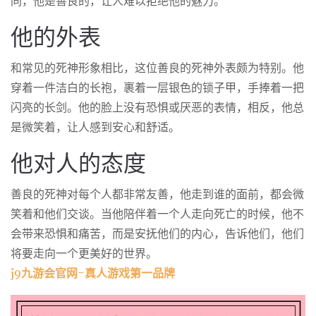
同，他是善良的，让人难以拒绝他的魅力。
他的外表
和常见的死神形象相比，这位善良的死神外表颇为特别。他
穿着一件洁白的长袍，裹着一层银色的锁子甲，手捧着一把
闪亮的长剑。他的脸上没有恐惧或厌恶的表情，相反，他总
是微笑着，让人感到安心和舒适。
他对人的态度
善良的死神对每个人都非常友善，他走到谁的面前，都会微
笑着和他们交谈。当他陪伴着一个人走向死亡的时候，他不
会带来恐惧和痛苦，而是安抚他们的内心，告诉他们，他们
将要走向一个更美好的世界。
j9九游会官网-真人游戏第一品牌