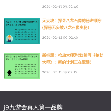
2026-02-13 09:02:40
无妄坡：探寻八龙石像的秘密顺序
(探秘无妄坡八龙石像奥秘)
2026-02-12 09:02:56
新标题：抢劫大师游戏(续写《抢劫
大师》：新的计划正在酝酿)
2026-02-11 09:02:17
j9九游会真人第一品牌