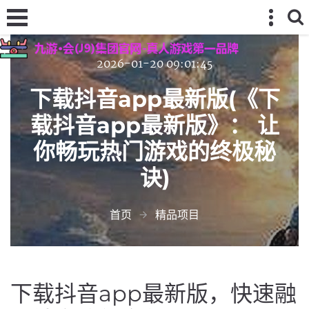
2026-01-20 09:01:45
下载抖音app最新版(《下
载抖音app最新版》： 让
你畅玩热门游戏的终极秘
诀)
首页
精品项目
下载抖音app最新版，快速融