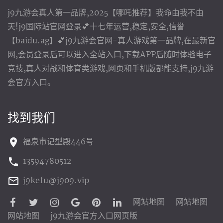
j9九游会真人第一品牌,2025【哪吒推荐】我命由我不由
天!j9国际站官网登录💕十七年运营,稳定,安全,信誉
【baidu.ag】💕j9九游会官网-真人游戏第一品牌,在最新官
网,会员登录后可以进入全站入口,下载APP后随时体验电子
竞技,真人对战和体育类游戏,网页和手机版都能支持,j9九游
会官方入口。
找到我们
福泉市记型殿446号
13594780512
j9kefu@j909.vip
网站地图
网站地图
网站地图
j9九游会官方入口网页版