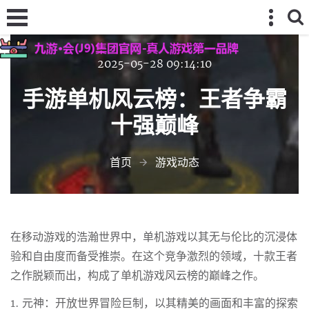
2025-05-28 09:14:10
手游单机风云榜：王者争霸
十强巅峰
首页
游戏动态
在移动游戏的浩瀚世界中，单机游戏以其无与伦比的沉浸体
验和自由度而备受推崇。在这个竞争激烈的领域，十款王者
之作脱颖而出，构成了单机游戏风云榜的巅峰之作。
1. 元神：开放世界冒险巨制，以其精美的画面和丰富的探索