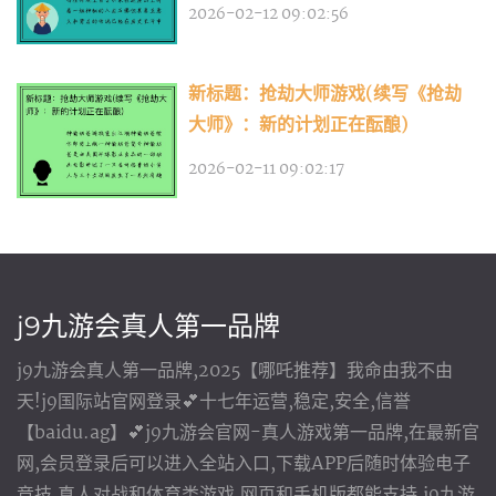
2026-02-12 09:02:56
新标题：抢劫大师游戏(续写《抢劫
大师》：新的计划正在酝酿)
2026-02-11 09:02:17
j9九游会真人第一品牌
j9九游会真人第一品牌,2025【哪吒推荐】我命由我不由
天!j9国际站官网登录💕十七年运营,稳定,安全,信誉
【baidu.ag】💕j9九游会官网-真人游戏第一品牌,在最新官
网,会员登录后可以进入全站入口,下载APP后随时体验电子
竞技,真人对战和体育类游戏,网页和手机版都能支持,j9九游