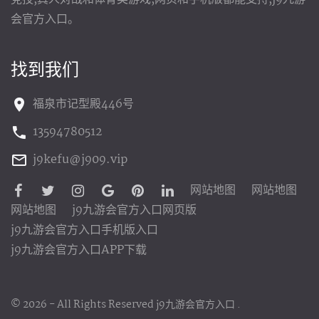
会官方入口。
找到我们
福泉市记型殿446号
13594780512
j9kefu@j909.vip
网站地图
网站地图
网站地图
j9九游会官方入口网页版
j9九游会官方入口手机版入口
j9九游会官方入口APP下载
©
2026
- All Rights Reserved
j9九游会官方入口
.