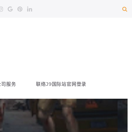
公司服务
联络J9国际站官网登录