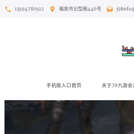
13594780512
福泉市记型殿446号
j9kefu
手机版入口首页
关于J9九游