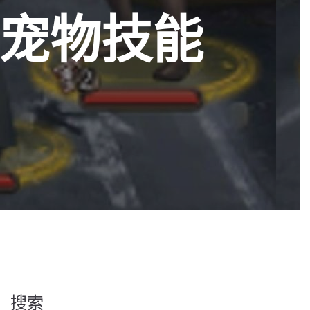
宠物技能
搜索