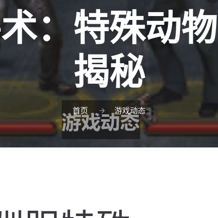
兽术：特殊动物
揭秘
首页
游戏动态