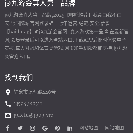
j9九游会真人第一品牌
j9九游会真人第一品牌,2025【哪吒推荐】我命由我不由
天!j9国际站官网登录💕十七年运营,稳定,安全,信誉
【baidu.ag】💕j9九游会官网-真人游戏第一品牌,在最新官
网,会员登录后可以进入全站入口,下载APP后随时体验电子
竞技,真人对战和体育类游戏,网页和手机版都能支持,j9九游
会官方入口。
找到我们
福泉市记型殿446号
13594780512
j9kefu@j909.vip
网站地图
网站地图