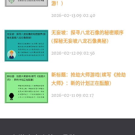
游！)
2026-02-13 09:02:40
无妄坡：探寻八龙石像的秘密顺序
(探秘无妄坡八龙石像奥秘)
2026-02-12 09:02:56
新标题：抢劫大师游戏(续写《抢劫
大师》：新的计划正在酝酿)
2026-02-11 09:02:17