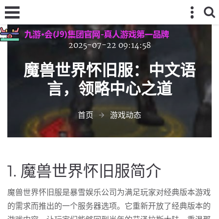
2025-07-22 09:14:58
魔兽世界怀旧服：中文语
言，领略中心之道
首页
游戏动态
1. 魔兽世界怀旧服简介
魔兽世界怀旧服是暴雪娱乐公司为满足玩家对经典版本游戏
的需求而推出的一个服务器选项。它重新开放了经典版本的