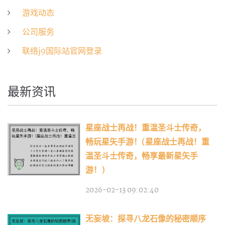
游戏动态
公司服务
联络j9国际站官网登录
最新资讯
星座战士再战！重温圣斗士传奇，
畅玩星矢手游！(星座战士再战！重
温圣斗士传奇，畅享最新星矢手
游！)
2026-02-13 09:02:40
无妄坡：探寻八龙石像的秘密顺序