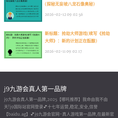
(探秘无妄坡八龙石像奥秘)
2026-02-12 09:02:56
新标题：抢劫大师游戏(续写《抢劫
大师》：新的计划正在酝酿)
2026-02-11 09:02:17
j9九游会真人第一品牌
j9九游会真人第一品牌,2025【哪吒推荐】我命由我不由
天!j9国际站官网登录💕十七年运营,稳定,安全,信誉
【baidu.ag】💕j9九游会官网-真人游戏第一品牌,在最新官