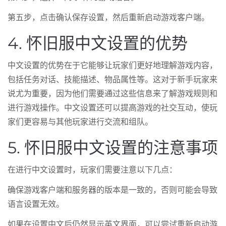
第五步，点击确认保存设置，然后重新启动游戏客户端。
4. 怀旧服中文设置的优势
中文设置的优势在于它能够让玩家们更好地理解游戏内容，
包括任务对话、技能描述、物品属性等。这对于新手玩家来
说尤为重要，因为他们需要通过这些信息来了解游戏规则和
进行游戏操作。中文设置还可以提高游戏的社交互动，使玩
家们更容易与其他玩家进行交流和组队。
5. 怀旧服中文设置的注意事项
在进行中文设置时，玩家们需要注意以下几点：
确保游戏客户端和服务器的版本是一致的，否则可能会导致
语言设置无效。
如果在设置中文后仍然显示英文界面，可以尝试重新启动游